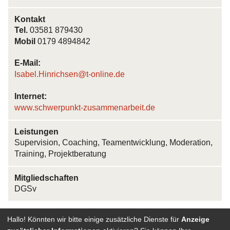
Kontakt
Tel.
03581 879430
Mobil
0179 4894842
E-Mail:
Isabel.Hinrichsen@t-online.de
Internet:
www.schwerpunkt-zusammenarbeit.de
Leistungen
Supervision, Coaching, Teamentwicklung, Moderation,
Training, Projektberatung
Mitgliedschaften
DGSv
Hallo! Könnten wir bitte einige zusätzliche Dienste für
Anzeige