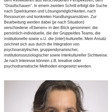
dem Reflektieren aus verschiedenen Perspektiven, dem
"Draufschauen". In einem zweiten Schritt erfolgt die Suche
nach Spielräumen und Lösungsmöglich­keiten, nach
Ressourcen und konkreten Handlungsansätzen. Zur
Bearbeitung werden dabei (je nach Situation)
verschiedene »Ebenen« in den Blick genommen: die
persönlich-individuelle, die der Gruppe/des Teams, die
institutionelle sowie u.U. die (inter)-kulturelle. Mein Ansatz
zeichnet sich aus durch die Integration von
psychoanalytischer, grup­pen­dynamischer,
institutionssoziologischer sowie interkultureller Sicht­weise.
Je nach Interesse können z.B. kreative oder
psychodramatische Methoden eingesetzt werden.